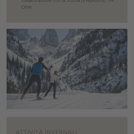
collaborazione con la Scuola di Alpinismo Tre
Cime
ATTIVITÀ INVERNALI