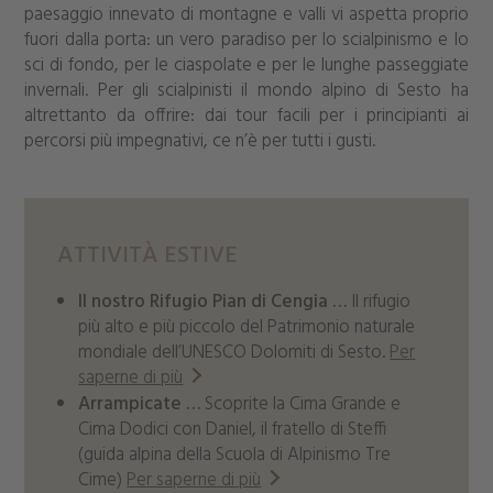
paesaggio innevato di montagne e valli vi aspetta proprio
fuori dalla porta: un vero paradiso per lo scialpinismo e lo
sci di fondo, per le ciaspolate e per le lunghe passeggiate
invernali. Per gli scialpinisti il mondo alpino di Sesto ha
altrettanto da offrire: dai tour facili per i principianti ai
percorsi più impegnativi, ce n’è per tutti i gusti.
ATTIVITÀ ESTIVE
Il nostro Rifugio Pian di Cengia …
Il rifugio
più alto e più piccolo del Patrimonio naturale
mondiale dell’UNESCO Dolomiti di Sesto.
Per
saperne di più
Arrampicate …
Scoprite la Cima Grande e
Cima Dodici con Daniel, il fratello di Steffi
(guida alpina della Scuola di Alpinismo Tre
Cime)
Per saperne di più