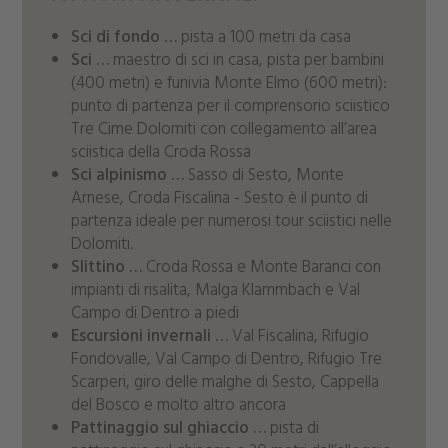
Sci di fondo …
pista a 100 metri da casa
Sci …
maestro di sci in casa, pista per bambini
(400 metri) e funivia Monte Elmo (600 metri):
punto di partenza per il comprensorio sciistico
Tre Cime Dolomiti con collegamento all’area
sciistica della Croda Rossa
Sci alpinismo …
Sasso di Sesto, Monte
Arnese, Croda Fiscalina - Sesto è il punto di
partenza ideale per numerosi tour sciistici nelle
Dolomiti.
Slittino …
Croda Rossa e Monte Baranci con
impianti di risalita, Malga Klammbach e Val
Campo di Dentro a piedi
Escursioni invernali …
Val Fiscalina, Rifugio
Fondovalle, Val Campo di Dentro, Rifugio Tre
Scarperi, giro delle malghe di Sesto, Cappella
del Bosco e molto altro ancora
Pattinaggio sul ghiaccio …
pista di