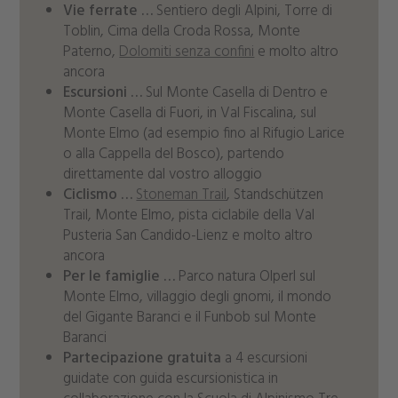
Vie ferrate …
Sentiero degli Alpini, Torre di
Toblin, Cima della Croda Rossa, Monte
Paterno,
Dolomiti senza confini
e molto altro
ancora
Escursioni …
Sul Monte Casella di Dentro e
Monte Casella di Fuori, in Val Fiscalina, sul
Monte Elmo (ad esempio fino al Rifugio Larice
o alla Cappella del Bosco), partendo
direttamente dal vostro alloggio
Ciclismo …
Stoneman Trail
, Standschützen
Trail, Monte Elmo, pista ciclabile della Val
Pusteria San Candido-Lienz e molto altro
ancora
Per le famiglie …
Parco natura Olperl sul
Monte Elmo, villaggio degli gnomi, il mondo
del Gigante Baranci e il Funbob sul Monte
Baranci
Partecipazione gratuita
a 4 escursioni
guidate con guida escursionistica in