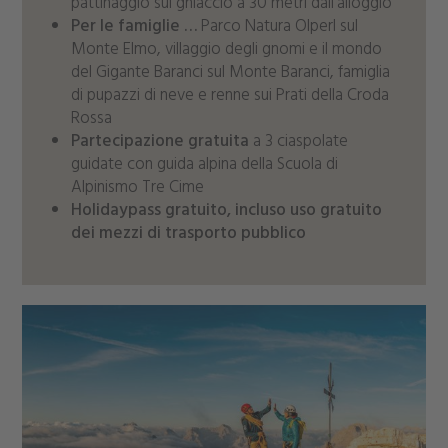
pattinaggio sul ghiaccio a 30 metri dall’alloggio
Per le famiglie …
Parco Natura Olperl sul
Monte Elmo, villaggio degli gnomi e il mondo
del Gigante Baranci sul Monte Baranci, famiglia
di pupazzi di neve e renne sui Prati della Croda
Rossa
Partecipazione gratuita
a 3 ciaspolate
guidate con guida alpina della Scuola di
Alpinismo Tre Cime
Holidaypass gratuito, incluso uso gratuito
dei mezzi di trasporto pubblico