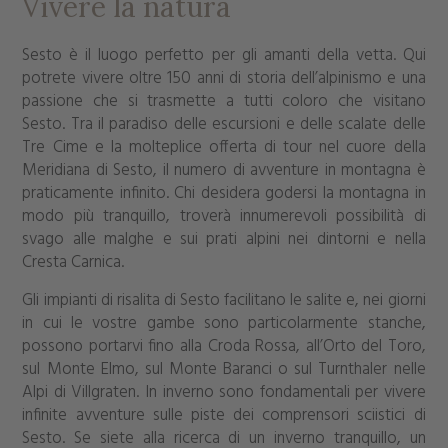
Vivere la natura
Sesto è il luogo perfetto per gli amanti della vetta. Qui
potrete vivere oltre 150 anni di storia dell’alpinismo e una
passione che si trasmette a tutti coloro che visitano
Sesto. Tra il paradiso delle escursioni e delle scalate delle
Tre Cime e la molteplice offerta di tour nel cuore della
Meridiana di Sesto, il numero di avventure in montagna è
praticamente infinito. Chi desidera godersi la montagna in
modo più tranquillo, troverà innumerevoli possibilità di
svago alle malghe e sui prati alpini nei dintorni e nella
Cresta Carnica.
Gli impianti di risalita di Sesto facilitano le salite e, nei giorni
in cui le vostre gambe sono particolarmente stanche,
possono portarvi fino alla Croda Rossa, all’Orto del Toro,
sul Monte Elmo, sul Monte Baranci o sul Turnthaler nelle
Alpi di Villgraten. In inverno sono fondamentali per vivere
infinite avventure sulle piste dei comprensori sciistici di
Sesto. Se siete alla ricerca di un inverno tranquillo, un